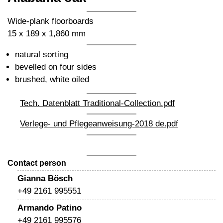
Wide-plank floorboards
15 x 189 x 1,860 mm
natural sorting
bevelled on four sides
brushed, white oiled
Tech. Datenblatt Traditional-Collection.pdf
Verlege- und Pflegeanweisung-2018 de.pdf
Contact person
Gianna Bösch
+49 2161 995551
Armando Patino
+49 2161 995576