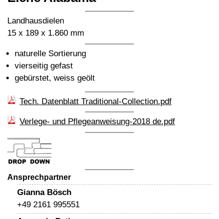
Landhausdielen
15 x 189 x 1.860 mm
naturelle Sortierung
vierseitig gefast
gebürstet, weiss geölt
Tech. Datenblatt Traditional-Collection.pdf
Verlege- und Pflegeanweisung-2018 de.pdf
Ansprechpartner
Gianna Bösch
+49 2161 995551