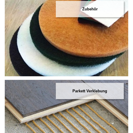
Zubehör
Parkett Verklebung