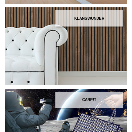
KLANGWUNDER
CARP!T