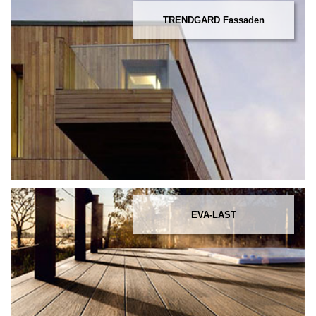
TRENDGARD Fassaden
EVA-LAST