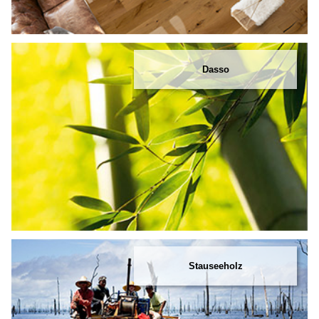
Dasso
Stauseeholz