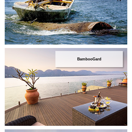
BambooGard