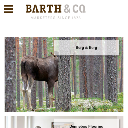
Berg & Berg
Dennebos Flooring