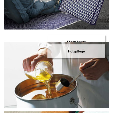
Floorviewer
Holzpflege