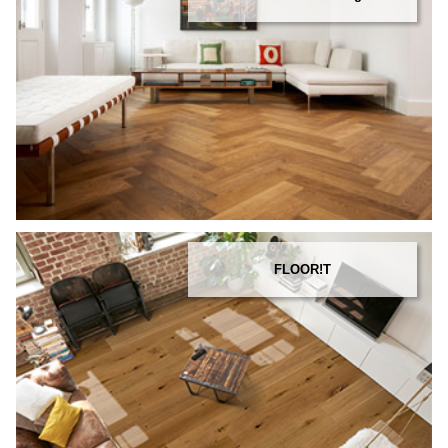
FLOOR!T