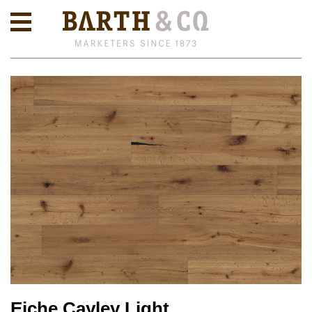
Eiche Cayley Light