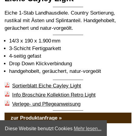
Eiche 1-Stab Landhausdiele. Country Sortierung,
rustikal mit Ästen und Splintanteil. Handgehobelt,
geräuchert und natur-vorgeölt.
14/3 x 190 x 1.900 mm
3-Schicht Fertigparkett
4-seitig gefast
Drop Down Klickverbindung
handgehobelt, geräuchert, natur-vorgeölt
Sortierblatt Eiche Cayley Light
Info Broschüre Kollektion Retro Light
Verlege- und Pflegeanweisung
zur Produktanfrage »
« zurück
Diese Website benutzt Cookies
Mehr lesen...