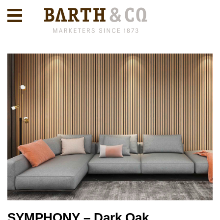
SYMPHONY – Dark Oak