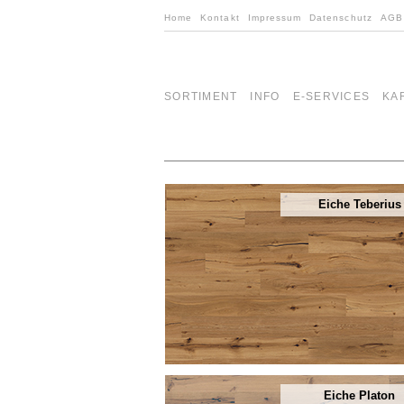
Home
Kontakt
Impressum
Datenschutz
AGB
SORTIMENT
INFO
E-SERVICES
KA
Eiche Teberius
Eiche Platon