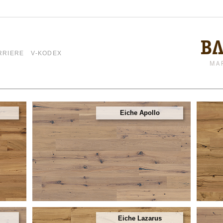
RRIERE
V-KODEX
Eiche Apollo
Eiche Lazarus