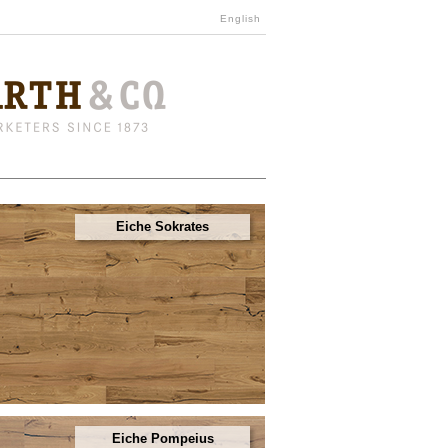
English
Eiche Sokrates
Eiche Pompeius