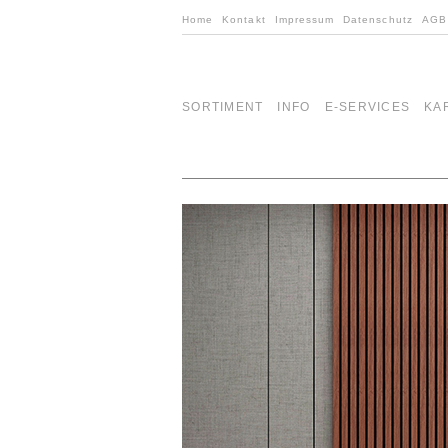
Home
Kontakt
Impressum
Datenschutz
AGB
SORTIMENT
INFO
E-SERVICES
KA