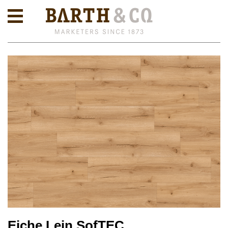
Eiche Lein SofTEC