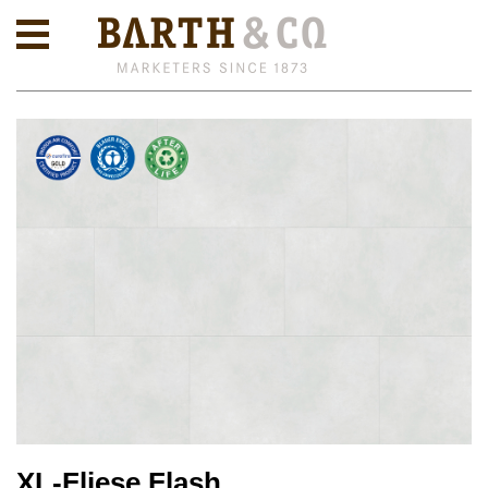
XL-Fliese Flash