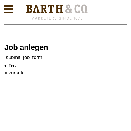
Job anlegen
[submit_job_form]
Test
« zurück