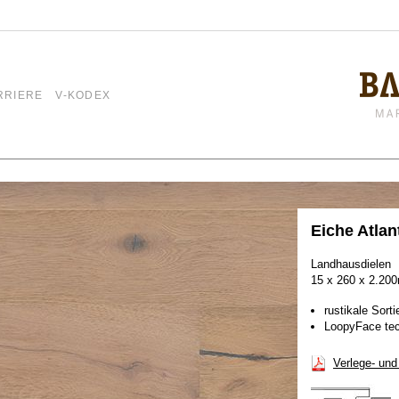
RRIERE
V-KODEX
Eiche Atlan
Landhausdielen
15 x 260 x 2.2
rustikale Sorti
LoopyFace tec
Verlege- und