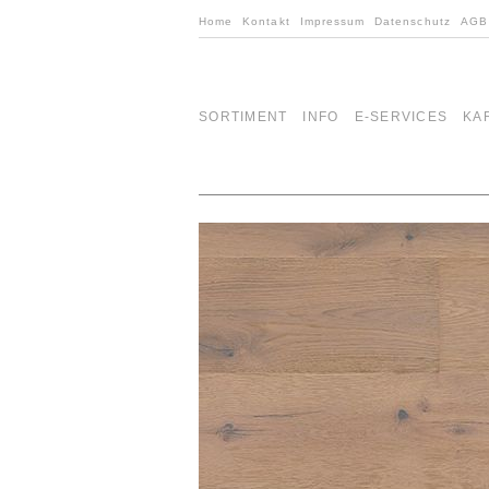
Home
Kontakt
Impressum
Datenschutz
AGB
SORTIMENT
INFO
E-SERVICES
KA