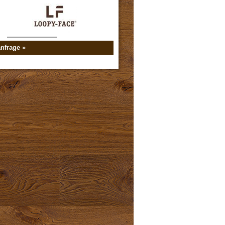
nfrage »