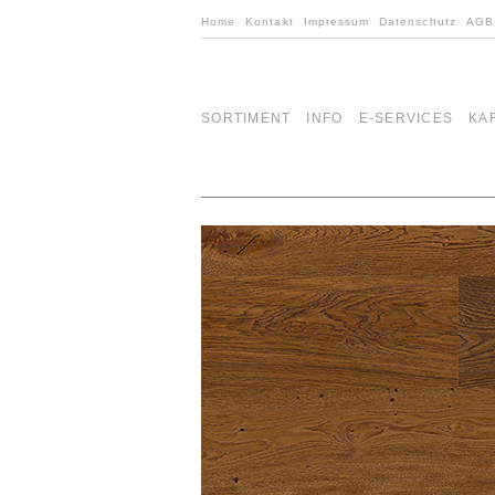
Home
Kontakt
Impressum
Datenschutz
AGB
SORTIMENT
INFO
E-SERVICES
KA