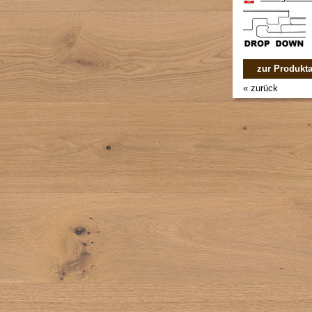
zur Produkta
« zurück