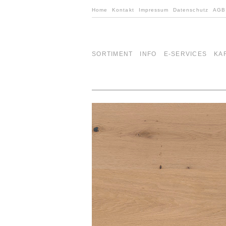
Home
Kontakt
Impressum
Datenschutz
AGB
SORTIMENT
INFO
E-SERVICES
KA