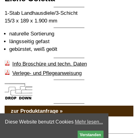
1-Stab Landhausdiele/3-Schicht
15/3 x 189 x 1.900 mm
naturelle Sortierung
längsseitig gefast
gebürstet, weiß geölt
Info Broschüre und techn. Daten
Verlege- und Pflegeanweisung
zur Produktanfrage »
« zurück
Diese Website benutzt Cookies
Mehr lesen...
Verstanden