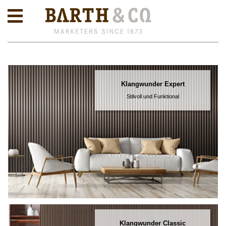
Klangwunder Expert
Stilvoll und Funktional
Klangwunder Classic