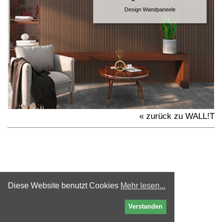
Design Wandpaneele
« zurück zu WALL!T
Diese Website benutzt Cookies
Mehr lesen...
Verstanden