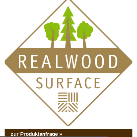
zur Produktanfrage »