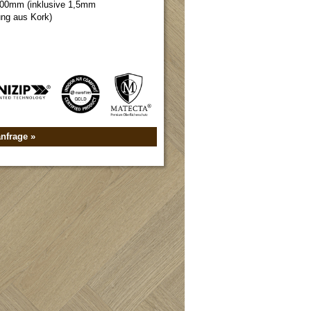
 600mm (inklusive 1,5mm
ung aus Kork)
nfrage »