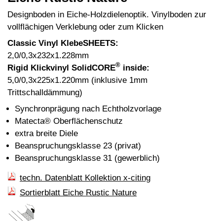
Designboden in Eiche-Holzdielenoptik. Vinylboden zur
vollflächigen Verklebung oder zum Klicken
Classic Vinyl KlebeSHEETS:
2,0/0,3x232x1.228mm
®
Rigid Klickvinyl SolidCORE
inside:
5,0/0,3x225x1.220mm (inklusive 1mm
Trittschalldämmung)
Synchronprägung nach Echtholzvorlage
Matecta® Oberflächenschutz
extra breite Diele
Beanspruchungsklasse 23 (privat)
Beanspruchungsklasse 31 (gewerblich)
techn. Datenblatt Kollektion x-citing
Sortierblatt Eiche Rustic Nature