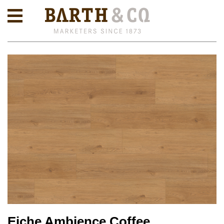
Eiche Ambience Coffee