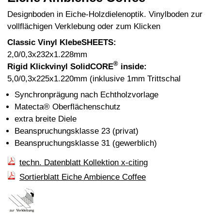
Designboden in Eiche-Holzdielenoptik. Vinylboden zur
vollflächigen Verklebung oder zum Klicken
Classic Vinyl KlebeSHEETS:
2,0/0,3x232x1.228mm
®
Rigid Klickvinyl SolidCORE
inside:
5,0/0,3x225x1.220mm (inklusive 1mm Trittschal
Synchronprägung nach Echtholzvorlage
Matecta® Oberflächenschutz
extra breite Diele
Beanspruchungsklasse 23 (privat)
Beanspruchungsklasse 31 (gewerblich)
techn. Datenblatt Kollektion x-citing
Sortierblatt Eiche Ambience Coffee