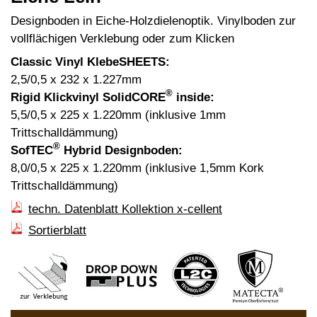
Designboden in Eiche-Holzdielenoptik. Vinylboden zur
vollflächigen Verklebung oder zum Klicken
Classic Vinyl KlebeSHEETS:
2,5/0,5 x 232 x 1.227mm
®
Rigid Klickvinyl SolidCORE
inside:
5,5/0,5 x 225 x 1.220mm (inklusive 1mm
Trittschalldämmung)
®
SofTEC
Hybrid Designboden:
8,0/0,5 x 225 x 1.220mm (inklusive 1,5mm Kork
Trittschalldämmung)
techn. Datenblatt Kollektion x-cellent
Sortierblatt