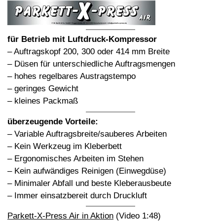
für Betrieb mit Luftdruck-Kompressor
– Auftragskopf 200, 300 oder 414 mm Breite
– Düsen für unterschiedliche Auftragsmengen
– hohes regelbares Austragstempo
– geringes Gewicht
– kleines Packmaß
überzeugende Vorteile:
– Variable Auftragsbreite/sauberes Arbeiten
– Kein Werkzeug im Kleberbett
– Ergonomisches Arbeiten im Stehen
– Kein aufwändiges Reinigen (Einwegdüse)
– Minimaler Abfall und beste Kleberausbeute
– Immer einsatzbereit durch Druckluft
Parkett-X-Press Air in Aktion
(Video 1:48)