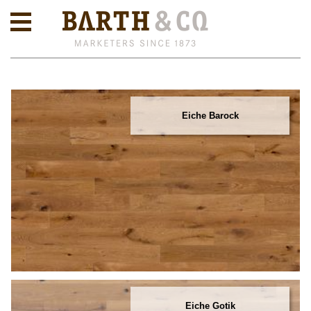
Eiche Barock
Eiche Gotik