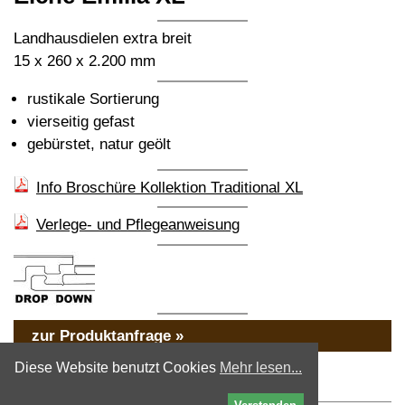
Landhausdielen extra breit
15 x 260 x 2.200 mm
rustikale Sortierung
vierseitig gefast
gebürstet, natur geölt
Info Broschüre Kollektion Traditional XL
Verlege- und Pflegeanweisung
zur Produktanfrage »
« zurück
Diese Website benutzt Cookies
Mehr lesen...