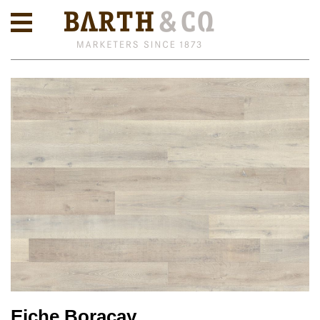
Eiche Boracay