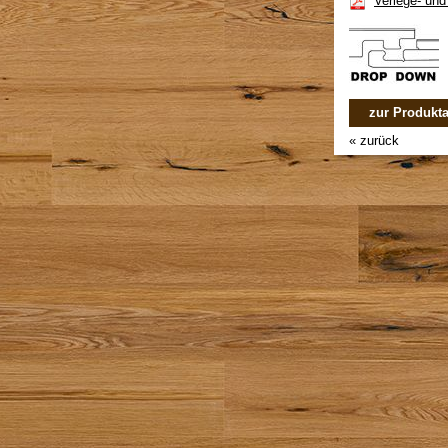
Verlege- und
zur Produkta
« zurück