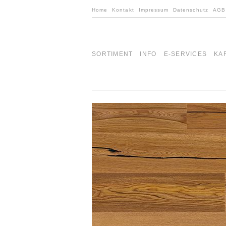
Home
Kontakt
Impressum
Datenschutz
AGB
SORTIMENT
INFO
E-SERVICES
KA