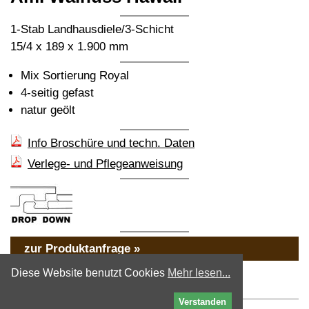
1-Stab Landhausdiele/3-Schicht
15/4 x 189 x 1.900 mm
Mix Sortierung Royal
4-seitig gefast
natur geölt
Info Broschüre und techn. Daten
Verlege- und Pflegeanweisung
zur Produktanfrage »
« zurück
Diese Website benutzt Cookies
Mehr lesen...
Verstanden