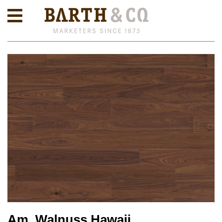
Am. Walnuss Hawaii