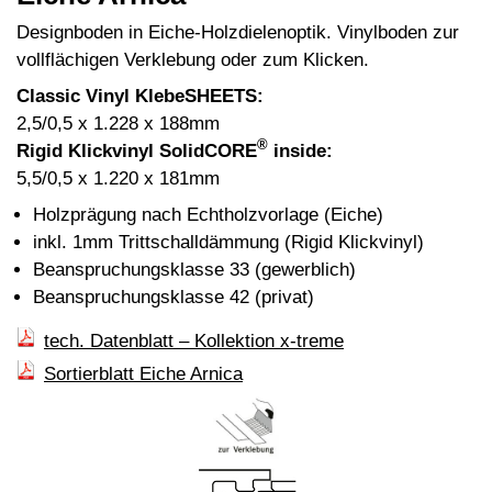
Designboden in Eiche-Holzdielenoptik. Vinylboden zur
vollflächigen Verklebung oder zum Klicken.
Classic Vinyl KlebeSHEETS:
2,5/0,5 x 1.228 x 188mm
®
Rigid Klickvinyl SolidCORE
inside:
5,5/0,5 x 1.220 x 181mm
Holzprägung nach Echtholzvorlage (Eiche)
inkl. 1mm Trittschalldämmung (Rigid Klickvinyl)
Beanspruchungsklasse 33 (gewerblich)
Beanspruchungsklasse 42 (privat)
tech. Datenblatt – Kollektion x-treme
Sortierblatt Eiche Arnica