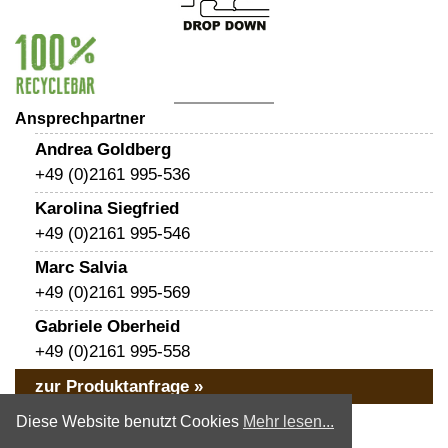
Ansprechpartner
Andrea Goldberg
+49 (0)2161 995-536
Karolina Siegfried
+49 (0)2161 995-546
Marc Salvia
+49 (0)2161 995-569
Gabriele Oberheid
+49 (0)2161 995-558
zur Produktanfrage »
« zurück
Diese Website benutzt Cookies
Mehr lesen...