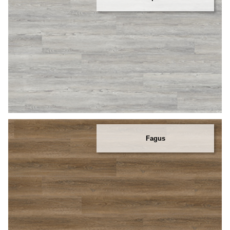
Fagus