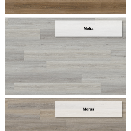
Melia
Morus