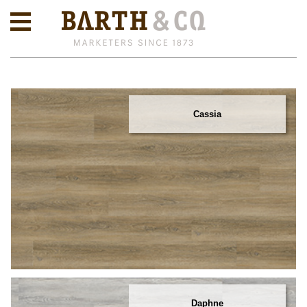
Cassia
Daphne