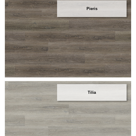
Pieris
Tilia