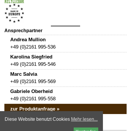
Ansprechpartner
Andrea Mullion
+49 (0)2161 995-536
Karolina Siegfried
+49 (0)2161 995-546
Marc Salvia
+49 (0)2161 995-569
Gabriele Oberheid
+49 (0)2161 995-558
zur Produktanfrage »
« zurück
Diese Website benutzt Cookies
Mehr lesen...