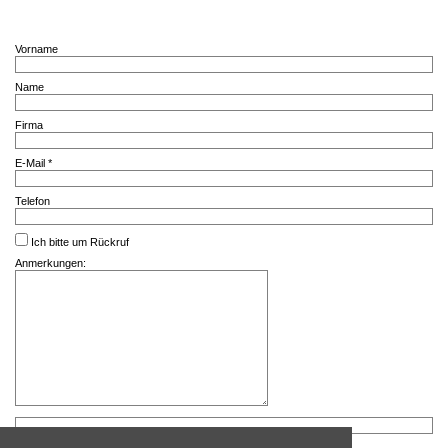
Vorname
Name
Firma
E-Mail *
Telefon
Ich bitte um Rückruf
Anmerkungen: