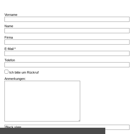
Vorname
Name
Firma
E-Mail *
Telefon
Ich bitte um Rückruf
Anmerkungen: