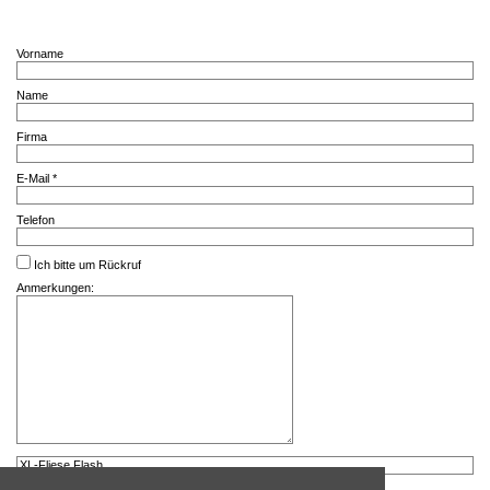
Vorname
Name
Firma
E-Mail *
Telefon
Ich bitte um Rückruf
Anmerkungen: