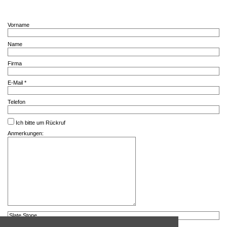
Vorname
Name
Firma
E-Mail *
Telefon
Ich bitte um Rückruf
Anmerkungen: