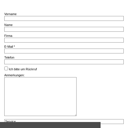
Vorname
Name
Firma
E-Mail *
Telefon
Ich bitte um Rückruf
Anmerkungen: