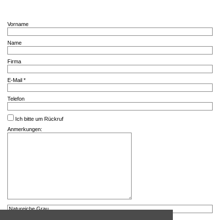
Vorname
Name
Firma
E-Mail *
Telefon
Ich bitte um Rückruf
Anmerkungen: