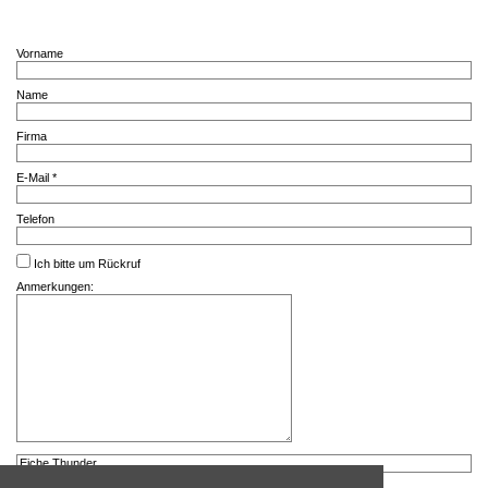
Vorname
Name
Firma
E-Mail *
Telefon
Ich bitte um Rückruf
Anmerkungen: