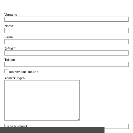
Vorname
Name
Firma
E-Mail *
Telefon
Ich bitte um Rückruf
Anmerkungen: