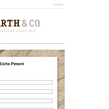
English
 Eiche Piment