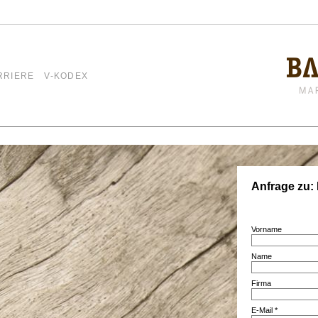
RRIERE
V-KODEX
Anfrage zu:
Vorname
Name
Firma
E-Mail *