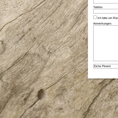
Telefon
Ich bitte um Rüc
Anmerkungen:
Alternative: