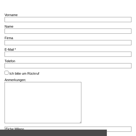
Vorname
Name
Firma
E-Mail *
Telefon
Ich bitte um Rückruf
Anmerkungen: