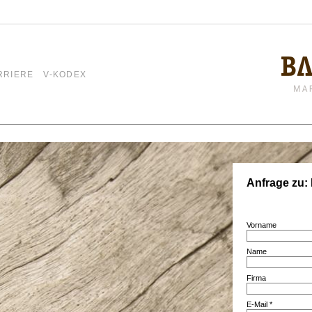
RRIERE
V-KODEX
Anfrage zu: 
Vorname
Name
Firma
E-Mail *