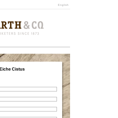
English
Eiche Cistus