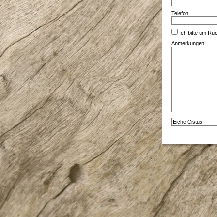
Telefon
Ich bitte um Rüc
Anmerkungen:
Alternative: