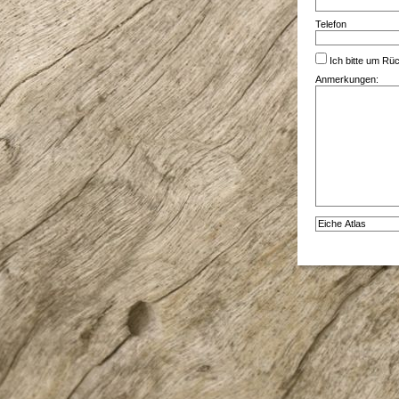
Telefon
Ich bitte um Rüc
Anmerkungen:
Alternative: