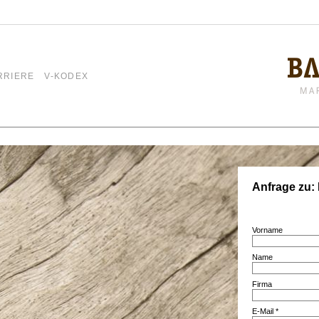
RRIERE
V-KODEX
Anfrage zu: 
Vorname
Name
Firma
E-Mail *