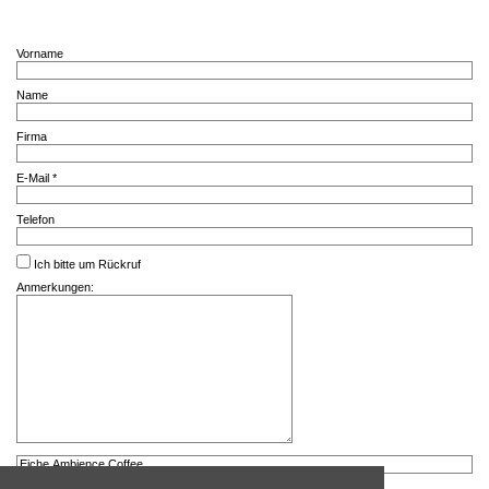
Vorname
Name
Firma
E-Mail *
Telefon
Ich bitte um Rückruf
Anmerkungen: