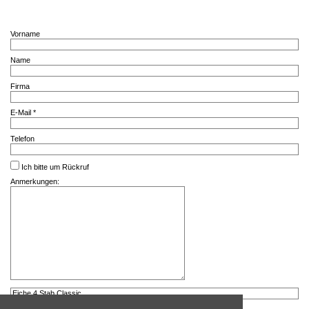
Vorname
Name
Firma
E-Mail *
Telefon
Ich bitte um Rückruf
Anmerkungen: