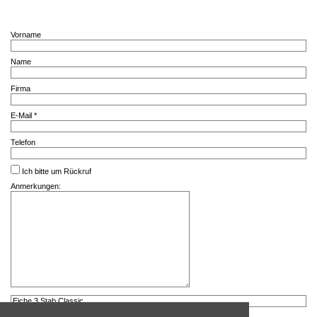
Vorname
Name
Firma
E-Mail *
Telefon
Ich bitte um Rückruf
Anmerkungen: